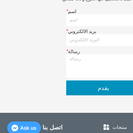
اسم
*
بريد الالكتروني
*
رسالة
*
يقدم
اتصل بنا
منتجات
Ask us