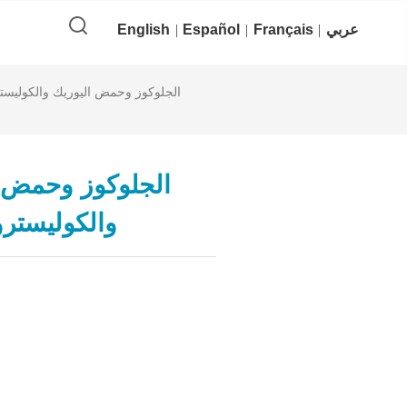
عربي
Français
Español
English
والكوليسترو