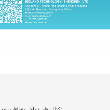
شكرًا لك على اهتمامك بمنتجاتنا، وسنرد عليك بالتفصيل في أسرع وقت ممكن.