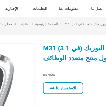
اتصل بنا
معلومات عنا
التعليمات
الإخبارية
M31 (3 في 1) الجلوكوز وحمض اليوريك والكوليسترول منتج متعدد
>
الصفحة الرئيسية
>
منتجات
>
محلل متع
M31 (3 في 1) الجلوكوز وحمض اليوريك
ل منتج متعدد الوظائف
no data
الاستفسار لنا