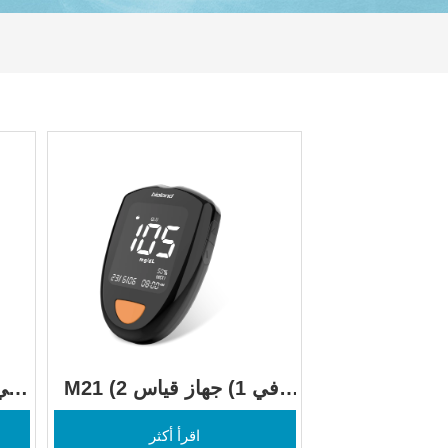
M21 (2 في 1) جهاز قياس 
نسبة الجلوكوز في الدم 
نسب
اقرأ أكثر
وكيتونات الدم