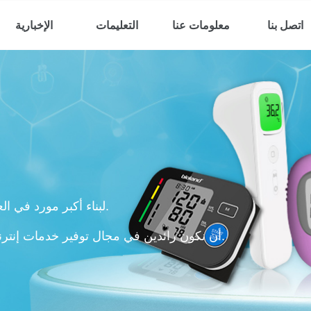
اتصل بنا
معلومات عنا
التعليمات
الإخبارية
لبناء أكبر مورد في العالم لشرائط اختبار نسبة الجلوكوز في الدم.
أن نكون رائدين في مجال توفير خدمات إنترنت الأشياء الذكية لمعدات الأمراض المزمنة.