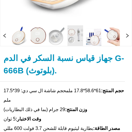
جهاز قياس نسبة السكر في الدم G-
666B (بلوتوث).