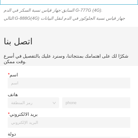
جهاز قياس نسبة السكر في الدم G-777G (4G).
السابق:
G-888G(4G) جهاز قياس نسبة الجلوكوز في الدم لنقل البيانات
التالي:
اتصل بنا
شكرًا لك على اهتمامك بمنتجاتنا، وسنرد عليك بالتفصيل في أسرع
وقت ممكن.
اسم
*
هاتف
بريد الالكتروني
*
دولة