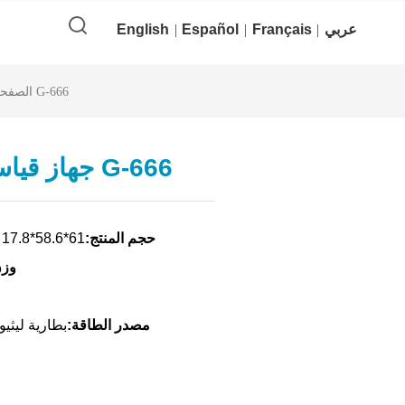
عربي
Français
Español
English
جهاز قياس نسبة السكر في الدم G-666
الصفحة
جهاز قياس نسبة السكر في الدم G-666