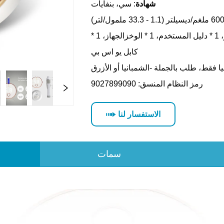
الاستفسار لنا
سمات