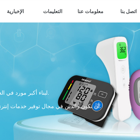
اتصل بنا
معلومات عنا
التعليمات
الإخبارية
لبناء أكبر مورد في العالم لشرائط اختبار نسبة الجلوكوز في الدم.
أن نكون رائدين في مجال توفير خدمات إنترنت الأشياء الذكية لمعدات الأمراض المزمنة.