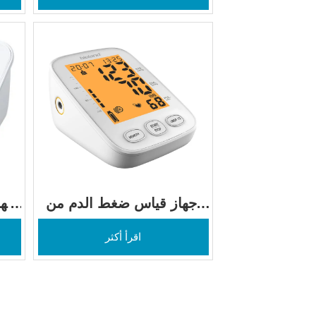
جهاز قياس ضغط الدم من 
أعلى الذراع A600
اقرأ أكثر