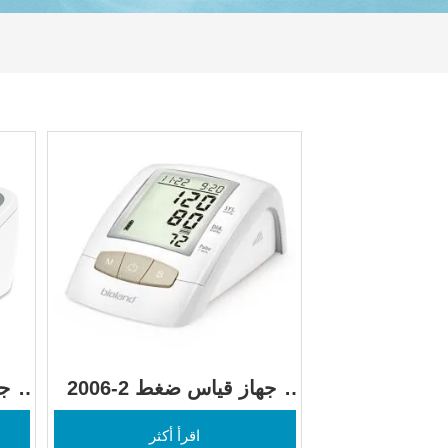
2006-2 جهاز قياس ضغط 
الدم في أعلى الذراع
اقرأ أكثر